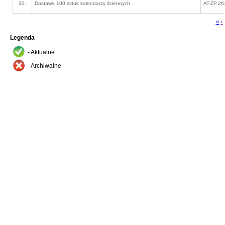
30.
Dostawa 100 sztuk kalendarzy ściennych
AT-ZP.26
«
‹
Legenda
- Aktualne
- Archiwalne